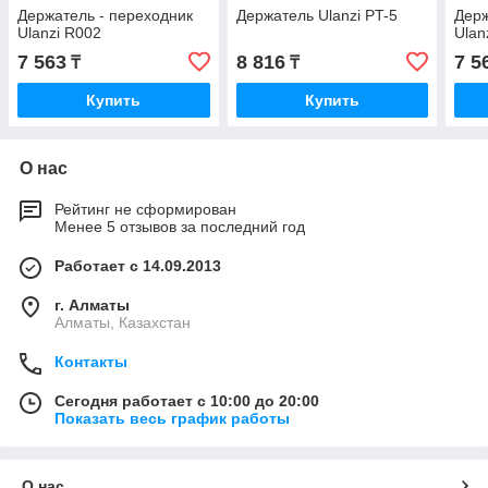
Держатель - переходник
Держатель Ulanzi PT-5
Держ
Ulanzi R002
Ulan
7 563
8 816
7 5
₸
₸
Купить
Купить
О нас
Рейтинг не сформирован
Менее 5 отзывов за последний год
Работает с 14.09.2013
г. Алматы
Алматы, Казахстан
Контакты
Сегодня работает с 10:00 до 20:00
Показать весь график работы
О нас