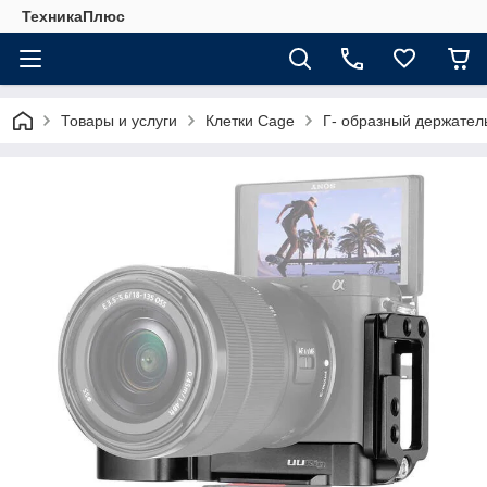
ТехникаПлюс
Товары и услуги
Клетки Cage
Г- образный держатель