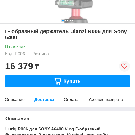
Г- образный держатель Ulanzi R006 для Sony
6400
В наличии
Код: R006
Розница
16 379
₸
Купить
Описание
Доставка
Оплата
Условия возврата
Описание
Uurig R006 для SONY A6400 Vlog Г-образный
быстросъемный держатель Veritical кронштейн