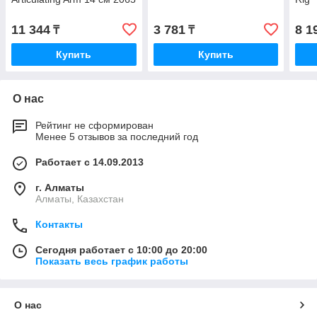
11 344
3 781
8 1
₸
₸
Купить
Купить
О нас
Рейтинг не сформирован
Менее 5 отзывов за последний год
Работает с 14.09.2013
г. Алматы
Алматы, Казахстан
Контакты
Сегодня работает с 10:00 до 20:00
Показать весь график работы
О нас