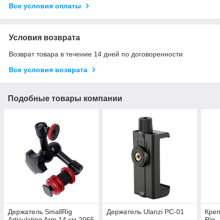
Все условия оплаты
Условия возврата
Возврат товара в течение 14 дней по договоренности
Все условия возврата
Подобные товары компании
Держатель SmallRig
Держатель Ulanzi PC-01
Креп
Articulating Arm 14 см 2065
Rig