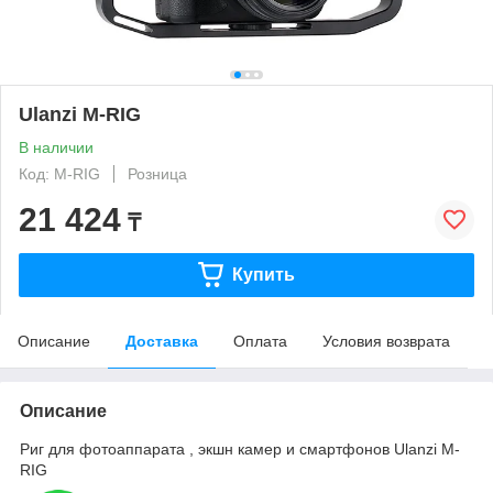
Ulanzi M-RIG
В наличии
Код: M-RIG
Розница
21 424
₸
Купить
Описание
Доставка
Оплата
Условия возврата
Описание
Риг для фотоаппарата , экшн камер и смартфонов Ulanzi M-
RIG