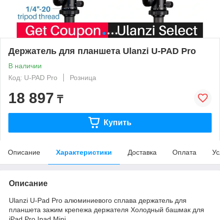
Держатель для планшета Ulanzi U-PAD Pro
В наличии
Код: U-PAD Pro
Розница
18 897
₸
Купить
Описание
Характеристики
Доставка
Оплата
Ус
Описание
Ulanzi U-Pad Pro алюминиевого сплава держатель для
планшета зажим крепежа держателя Холодный башмак для
iPad Pro Ipad Mini