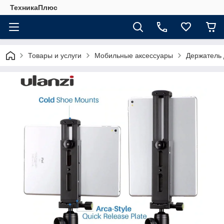
ТехникаПлюс
Товары и услуги
Мобильные аксессуары
Держатель 