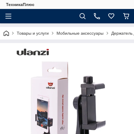
ТехникаПлюс
Товары и услуги
Мобильные аксессуары
Держатель 