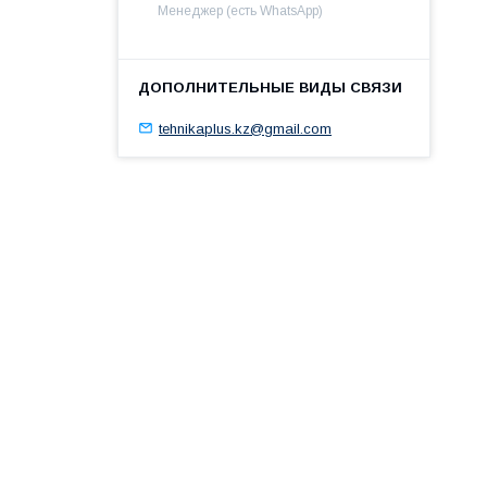
Менеджер (есть WhatsApp)
tehnikaplus.kz@gmail.com