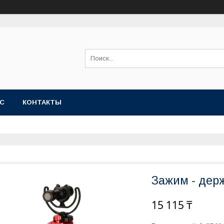
АС
КОНТАКТЫ
Зажим - держ
15 115 ₸