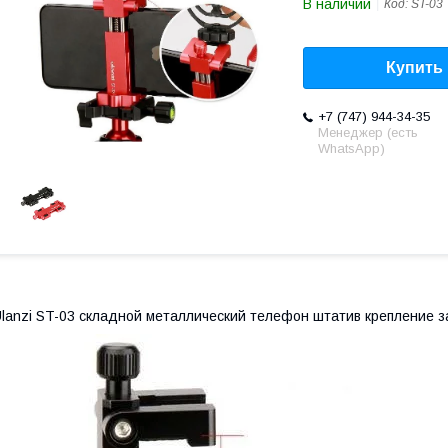
В наличии
Код:
ST-03
Купить
+7 (747) 944-34-35
Менеджер (есть
WhatsApp)
lanzi ST-03 складной металлический телефон штатив крепление 