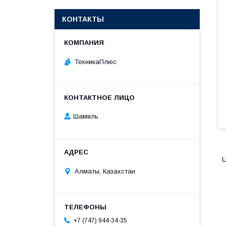
КОНТАКТЫ
ТехникаПлюс
Шамиль
U
Алматы, Казахстан
+7 (747) 944-34-35