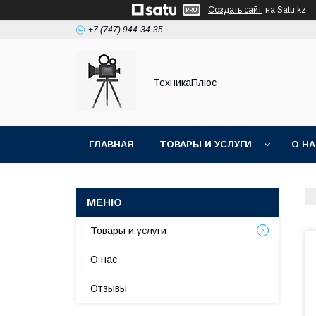
Создать сайт
на Satu.kz
+7 (747) 944-34-35
ТехникаПлюс
ГЛАВНАЯ
ТОВАРЫ И УСЛУГИ
О Н
Товары и услуги
О нас
Отзывы