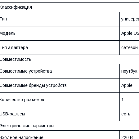
Классификация
Тип
универс
Модель
Apple U
Тип адаптера
сетевой
Совместимость
Совместимые устройства
ноутбук
Совместимые бренды устройств
Apple
Количество разъемов
1
USB-разъем
есть
Электрические параметры
Входное напряжение
220 В