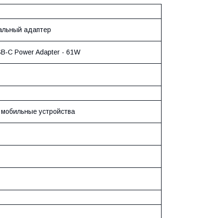
альный адаптер
SB‑C Power Adapter - 61W
, мобильные устройства