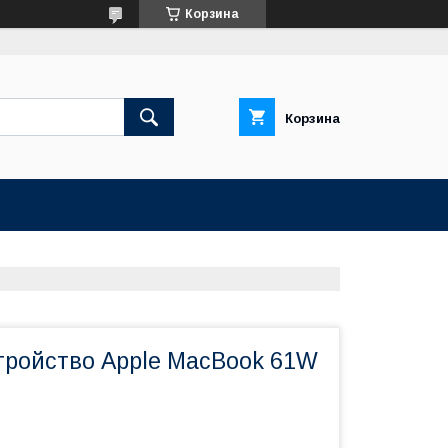
Корзина
Корзина
тройство Apple MacBook 61W