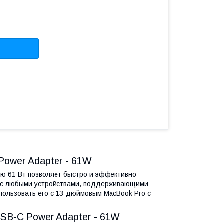
Power Adapter - 61W
ью 61 Вт позволяет быстро и эффективно
им с любыми устройствами, поддерживающими
пользовать его с 13-дюймовым MacBook Pro с
USB‑C Power Adapter - 61W