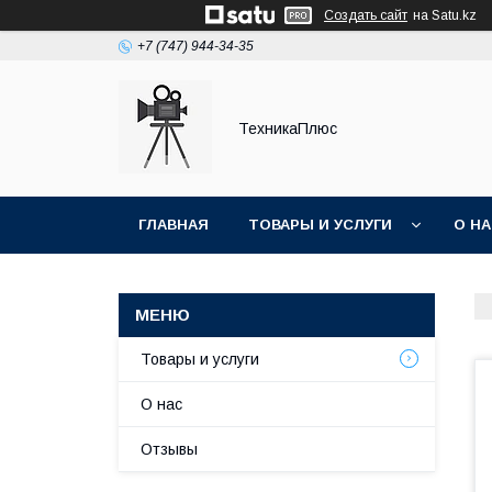
Создать сайт
на Satu.kz
+7 (747) 944-34-35
ТехникаПлюс
ГЛАВНАЯ
ТОВАРЫ И УСЛУГИ
О Н
Товары и услуги
О нас
Отзывы