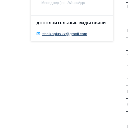
Менеджер (есть WhatsApp)
tehnikaplus.kz@gmail.com