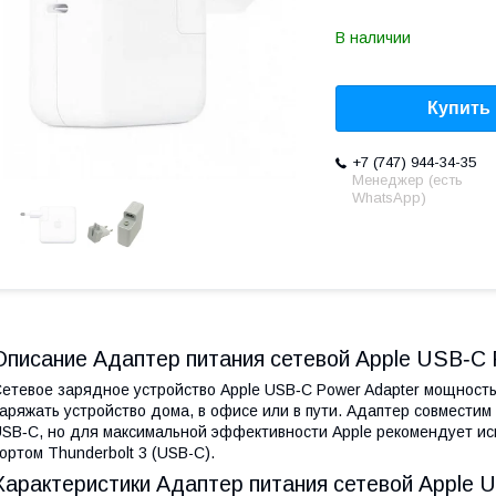
В наличии
Купить
+7 (747) 944-34-35
Менеджер (есть
WhatsApp)
Описание Адаптер питания сетевой Apple USB‑C 
етевое зарядное устройство Apple USB‑C Power Adapter мощност
аряжать устройство дома, в офисе или в пути. Адаптер совмест
SB‑C, но для максимальной эффективности Apple рекомендует ис
ортом Thunderbolt 3 (USB-C).
Характеристики Адаптер питания сетевой Apple 