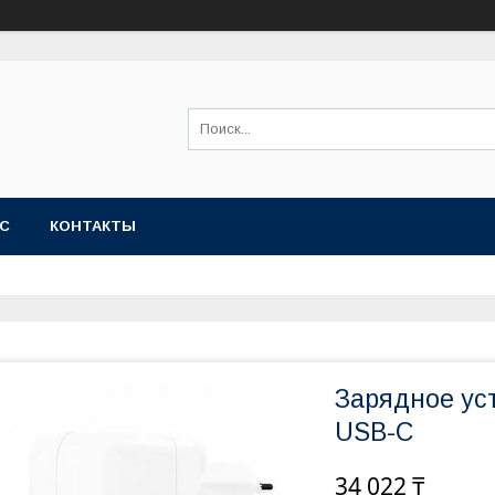
АС
КОНТАКТЫ
Зарядное ус
USB-C
34 022 ₸