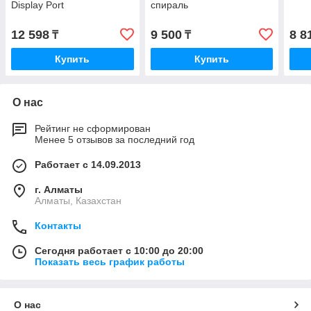
Display Port
спираль
12 598
9 500
8 8
₸
₸
Купить
Купить
О нас
Рейтинг не сформирован
Менее 5 отзывов за последний год
Работает с 14.09.2013
г. Алматы
Алматы, Казахстан
Контакты
Сегодня работает с 10:00 до 20:00
Показать весь график работы
О нас