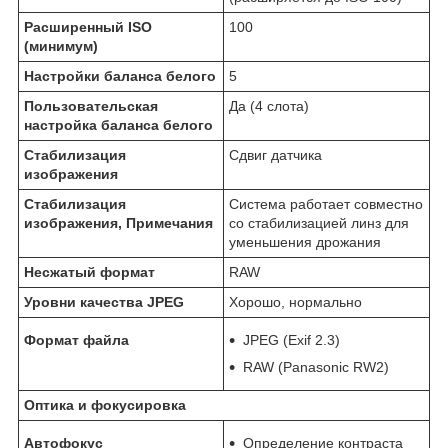
Расширенный ISO
100
(минимум)
Настройки баланса белого
5
Пользовательская
Да (4 слота)
настройка баланса белого
Стабилизация
Сдвиг датчика
изображения
Стабилизация
Система работает совместно
изображения, Примечания
со стабилизацией линз для
уменьшения дрожания
Несжатый формат
RAW
Уровни качества JPEG
Хорошо, нормально
Формат файла
JPEG (Exif 2.3)
RAW (Panasonic RW2)
Оптика и фокусировка
Автофокус
Определение контраста