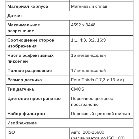
Материал корпуса
Магниевый сплав
Датчик
Максимальное
4592 x 3448
разрешение
Соотношение сторон
1:1, 4:3, 3:2, 16:9
изображения
Число эффективных
16 мегапикселей
пикселей
Полное разрешение
17 мегапикселей
Размер датчика
Four Thirds (17,3 х 13 мм)
Тип датчика
CMOS
Цветовое пространство
Первичное цветовое
пространство
Набор фильтров
Первичный цветовой фильтр
Изображение
ISO
Авто, 200-25600
(расширяется до ISO 100)