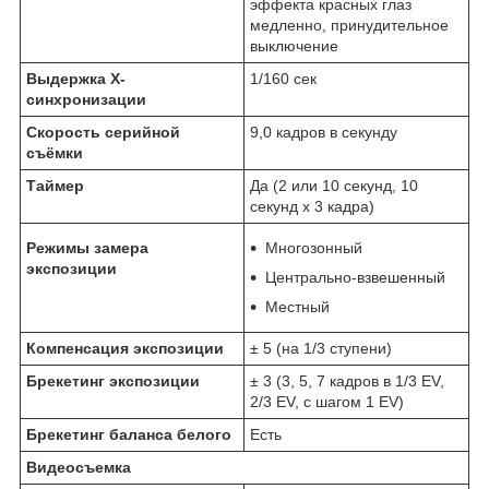
эффекта красных глаз
медленно, принудительное
выключение
Выдержка X-
1/160 сек
синхронизации
Скорость серийной
9,0 кадров в секунду
съёмки
Таймер
Да (2 или 10 секунд, 10
секунд х 3 кадра)
Режимы замера
Многозонный
экспозиции
Центрально-взвешенный
Местный
Компенсация экспозиции
± 5 (на 1/3 ступени)
Брекетинг экспозиции
± 3 (3, 5, 7 кадров в 1/3 EV,
2/3 EV, с шагом 1 EV)
Брекетинг баланса белого
Есть
Видеосъемка