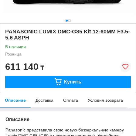
PANASONIC LUMIX DMC-G85 Kit 12-60MM F3.5-
5.6 ASPH
В наличии
Розница
611 140
₸
Купить
Описание
Доставка
Оплата
Условия возврата
Описание
Panasonic представила свою новую беззеркальную камеру
Lumix DMC-G85 (G80 в некоторых регионах). Устройство