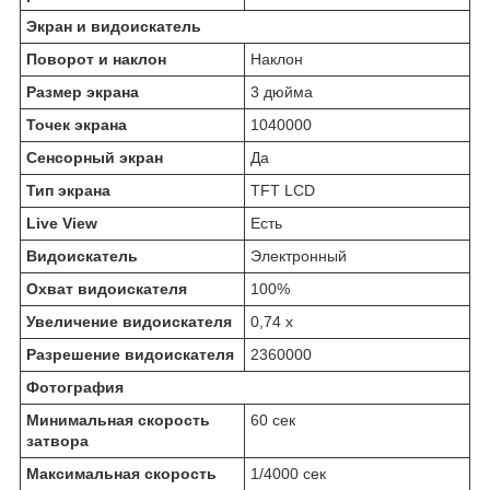
Экран и видоискатель
Поворот и наклон
Наклон
Размер экрана
3 дюйма
Точек экрана
1040000
Сенсорный экран
Да
Тип экрана
TFT LCD
Live View
Есть
Видоискатель
Электронный
Охват видоискателя
100%
Увеличение видоискателя
0,74 х
Разрешение видоискателя
2360000
Фотография
Минимальная скорость
60 сек
затвора
Максимальная скорость
1/4000 сек