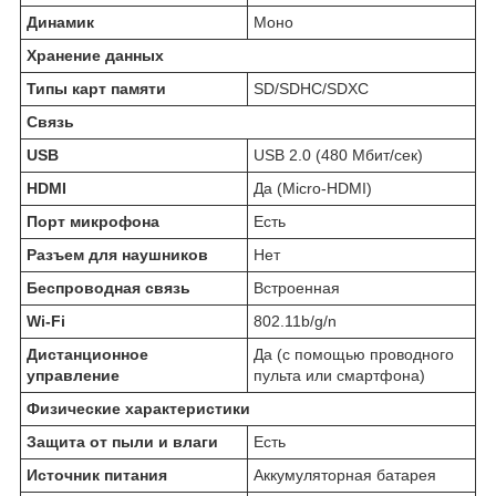
Динамик
Моно
Хранение данных
Типы карт памяти
SD/SDHC/SDXC
Связь
USB
USB 2.0 (480 Мбит/сек)
HDMI
Да (Micro-HDMI)
Порт микрофона
Есть
Разъем для наушников
Нет
Беспроводная связь
Встроенная
Wi-Fi
802.11b/g/n
Дистанционное
Да (с помощью проводного
управление
пульта или смартфона)
Физические характеристики
Защита от пыли и влаги
Есть
Источник питания
Аккумуляторная батарея