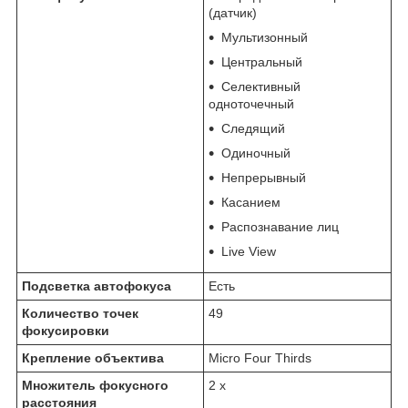
(датчик)
Мультизонный
Центральный
Селективный
одноточечный
Следящий
Одиночный
Непрерывный
Касанием
Распознавание лиц
Live View
Подсветка автофокуса
Есть
Количество точек
49
фокусировки
Крепление объектива
Micro Four Thirds
Множитель фокусного
2 х
расстояния