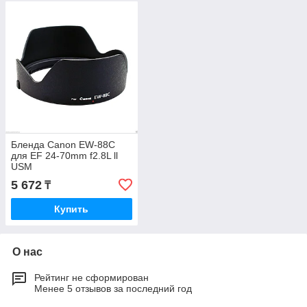
Бленда Canon EW-88C
для EF 24-70mm f2.8L ll
USM
5 672
₸
Купить
О нас
Рейтинг не сформирован
Менее 5 отзывов за последний год