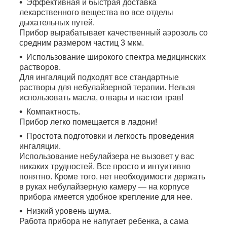
Эффективная и быстрая доставка
лекарственного вещества во все отделы
дыхательных путей.
Прибор вырабатывает качественный аэрозоль со
средним размером частиц 3 мкм.
Использование широкого спектра медицинских
растворов.
Для ингаляций подходят все стандартные
растворы для небулайзерной терапии. Нельзя
использовать масла, отвары и настои трав!
Компактность.
Прибор легко помещается в ладони!
Простота подготовки и легкость проведения
ингаляции.
Использование небулайзера не вызовет у вас
никаких трудностей. Все просто и интуитивно
понятно. Кроме того, нет необходимости держать
в руках небулайзерную камеру ― на корпусе
прибора имеется удобное крепление для нее.
Низкий уровень шума.
Работа прибора не напугает ребенка, а сама