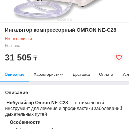
Ингалятор компрессорный OMRON NE-C28
Нет в наличии
Розница
31 505
₸
Описание
Характеристики
Доставка
Оплата
Усл
Описание
Небулайзер Omron NE-C28
― оптимальный
инструмент для лечения и профилактики заболеваний
дыхательных путей
Особенности