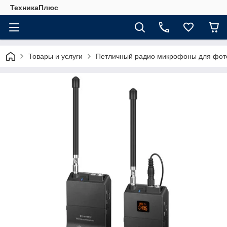
ТехникаПлюс
Товары и услуги
Петличный радио микрофоны для фот