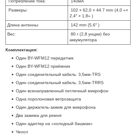
Потребление тока:
140мА
Размеры:
102 × 62,0 × 44.7 mm (4,0 «×
2,4″ × 1,8» )
Длина антенны:
142 mm (5.6″ )
Вес:
80 г (2,8 унции) без
аккумулятора
Комплектация:
Один BY-WFM12 передатчик
Один BY-WFM12 приёмник
Один соединительный кабель: 3,5мм-TRS
Один соединительный кабель: 3,5мм-TRRS
Один всенаправленный петличный микрофон
Одна поролоновая ветрозащита
Один держатель-зажим для микрофона
Два зажима для ремня
Один адаптер на «холодный башмак»
Чехол