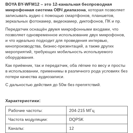
BOYA BY-WFM12 – это 12-канальная беспроводная
микрофонная система ОВЧ диапазона
, которая позволяет
записывать аудио с помощью смартфонов, планшетов,
зеркальных фотокамер, видеокамер, диктофонов, ПК и пр.
Передатчик оснащён двумя микрофонными входами, что
позволяет одновременное использование двух микрофонов,
и что идеально подходит для проведения интервью,
кинопроизводства, бизнес-презентаций, а также других
мероприятий, требующих мобильность используемого
оборудования.
Как приёмник, так и передатчик, оба лёгкие по весу и просты
в использовании, применимы в различного рода условиях без
потери качества аудиозаписи.
С дальностью действия до 50м без препятствий.
Характеристики:
Рабочие частоты:
204-215 МГц
Частота модуляции:
DQPSK
Каналы:
12