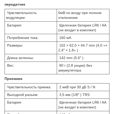
передатчик
Чувствительность
6мВ по входу при полном
модуляции:
отклонении
Батарея:
Щелочная батарея LR6 / AA
(не входит в комплект)
Потребление тока:
160 мА
Размеры:
102 × 62,0 × 44.7 mm (4,0 «×
2,4″ × 1,8» )
Длина антенны:
142 mm (5.6″ )
Вес:
80 г (2,8 унции) без
аккумулятора
Приемник
Чувствительность приема:
2 мкВ при 30 дБ S / N
Выходной разъем:
3,5 мм (1/8″ ) TRS
Батарея:
Щелочная батарея LR6 / AA
(не входит в комплект)