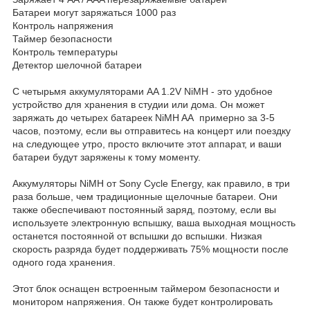
Батареи могут заряжаться 1000 раз
Контроль напряжения
Таймер безопасности
Контроль температуры
Детектор шелочной батареи
С четырьмя аккумуляторами AA 1.2V NiMH - это удобное
устройство для хранения в студии или дома. Он может
заряжать до четырех батареек NiMH AA примерно за 3-5
часов, поэтому, если вы отправитесь на концерт или поездку
на следующее утро, просто включите этот аппарат, и ваши
батареи будут заряжены к тому моменту.
Аккумуляторы NiMH от Sony Cycle Energy, как правило, в три
раза больше, чем традиционные щелочные батареи. Они
также обеспечивают постоянный заряд, поэтому, если вы
используете электронную вспышку, ваша выходная мощность
останется постоянной от вспышки до вспышки. Низкая
скорость разряда будет поддерживать 75% мощности после
одного года хранения.
Этот блок оснащен встроенным таймером безопасности и
монитором напряжения. Он также будет контролировать