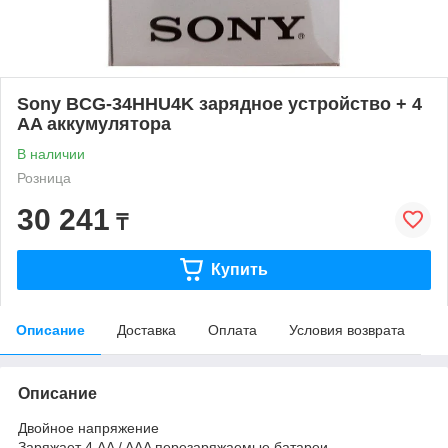
Sony BCG-34HHU4K зарядное устройство + 4
AA аккумулятора
В наличии
Розница
30 241
₸
Купить
Описание
Доставка
Оплата
Условия возврата
Описание
Двойное напряжение
Заряжает 4 AA / AAA перезаряжаемые батареи