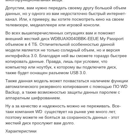
Допустим, вам нужно передать своему другу большой объем
данных, но у одного из вам недостаточно быстрый интернет-
канал. Или, к примеру, вы хотите посмотреть кино на своем
телевизоре, медиаплеере или игровой консоли.
Во всех вышеперечисленных ситуациях вам и поможет
внешний жесткий диск WDBUAX0040BBK-EEUE My Passport
объемом в 4 ТБ. Отличительной особенностью данной
модели является не только солидный объем, но и версия
интерфейса 3.0. Благодаря ней вы сможете гораздо быстрее
копировать данные. Правда, лишь при условии, что
компьютер или ноутбук, к которому вы подключите диск,
также будет оснащен разъемом USB 3.0.
Также данная модель может похвастаться наличием функции
автоматического резервного копирования с помощью ПО WD
Backup, а также возможностью защиты данных паролем с
аппаратным шифрованием.
Ну а за качество и надежность можно не переживать. Все-
таки компания WD существует на рынке уже много лет,
поэтому можете не бояться за сохранность данных - этот
жесткий диск прослужит вам долго.
Характеристики