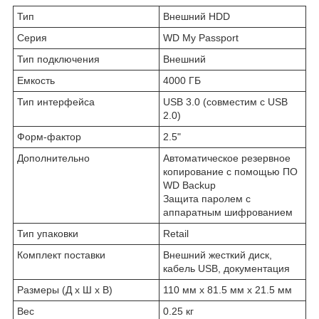
Тип
Внешний HDD
Серия
WD My Passport
Тип подключения
Внешний
Емкость
4000 ГБ
Тип интерфейса
USB 3.0 (совместим с USB
2.0)
Форм-фактор
2.5"
Дополнительно
Автоматическое резервное
копирование с помощью ПО
WD Backup
Защита паролем с
аппаратным шифрованием
Тип упаковки
Retail
Комплект поставки
Внешний жесткий диск,
кабель USB, документация
Размеры (Д х Ш х В)
110 мм х 81.5 мм х 21.5 мм
Вес
0.25 кг