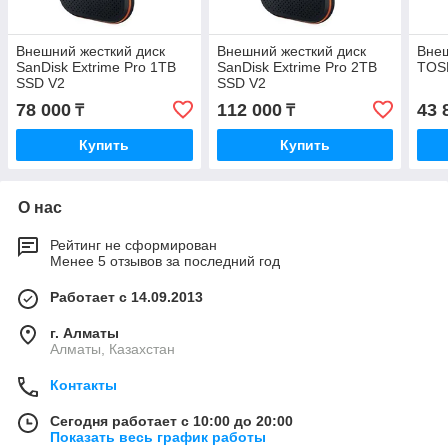
Внешний жесткий диск
Внешний жесткий диск
Внеш
SanDisk Extrime Pro 1TB
SanDisk Extrime Pro 2TB
TOS
SSD V2
SSD V2
78 000
112 000
43 
₸
₸
Купить
Купить
О нас
Рейтинг не сформирован
Менее 5 отзывов за последний год
Работает с 14.09.2013
г. Алматы
Алматы, Казахстан
Контакты
Сегодня работает с 10:00 до 20:00
Показать весь график работы