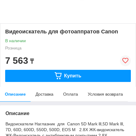
Видеоискатель для фотоаппратов Canon
В наличии
Розница
7 563
₸
Купить
Описание
Доставка
Оплата
Условия возврата
Описание
Видоискатели Наглазник для Canon 5D Mark lll,5D Mark lll,
7D, 60D, 600D, 550D, 500D, EOS M 2.8X ЖК-видоискатель
ЖК-Видоискатель с антибликовым покрытием 2.8X