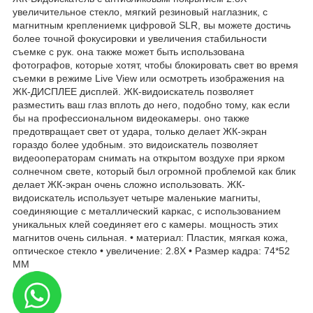
увеличительное стекло, мягкий резиновый наглазник, с
магнитным креплениемк цифровой SLR, вы можете достичь
более точной фокусировки и увеличения стабильности
съемке с рук. она также может быть использована
фотографов, которые хотят, чтобы блокировать свет во время
съемки в режиме Live View или осмотреть изображения на
ЖК-ДИСПЛЕЕ дисплей. ЖК-видоискатель позволяет
разместить ваш глаз вплоть до него, подобно тому, как если
бы на профессиональном видеокамеры. оно также
предотвращает свет от удара, только делает ЖК-экран
гораздо более удобным. это видоискатель позволяет
видеооператорам снимать на открытом воздухе при ярком
солнечном свете, который был огромной проблемой как блик
делает ЖК-экран очень сложно использовать. ЖК-
видоискатель использует четыре маленькие магниты,
соединяющие с металлический каркас, с использованием
уникальных клей соединяет его с камеры. мощность этих
магнитов очень сильная. • материал: Пластик, мягкая кожа,
оптическое стекло • увеличение: 2.8X • Размер кадра: 74*52
ММ