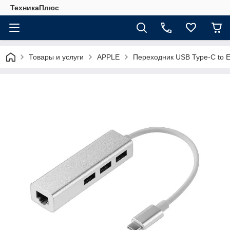
ТехникаПлюс
Товары и услуги
APPLE
Переходник USB Type-C to E