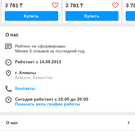
3 781
3 781
3 7
₸
₸
Купить
Купить
О нас
Рейтинг не сформирован
Менее 5 отзывов за последний год
Работает с 14.09.2013
г. Алматы
Алматы, Казахстан
Контакты
Сегодня работает с 10:00 до 20:00
Показать весь график работы
О нас