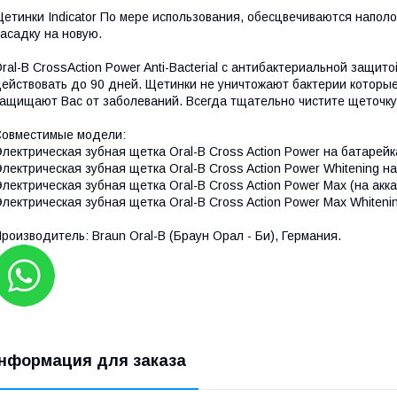
етинки Indicator По мере использования, обесцвечиваются наполо
асадку на новую.
ral-B CrossAction Power Anti-Bacterial с антибактериальной защи
ействовать до 90 дней. Щетинки не уничтожают бактерии которые
ащищают Вас от заболеваний. Всегда тщательно чистите щеточку
овместимые модели:
лектрическая зубная щетка Oral-B Cross Action Power на батарейк
лектрическая зубная щетка Oral-B Cross Action Power Whitening н
лектрическая зубная щетка Oral-B Cross Action Power Max (на акк
лектрическая зубная щетка Oral-B Cross Action Power Max Whiteni
роизводитель: Braun Oral-B (Браун Орал - Би), Германия.
нформация для заказа