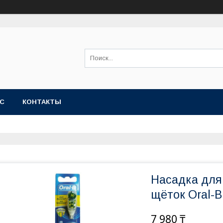
АС
КОНТАКТЫ
Насадка для
щёток Oral-
7 980 ₸