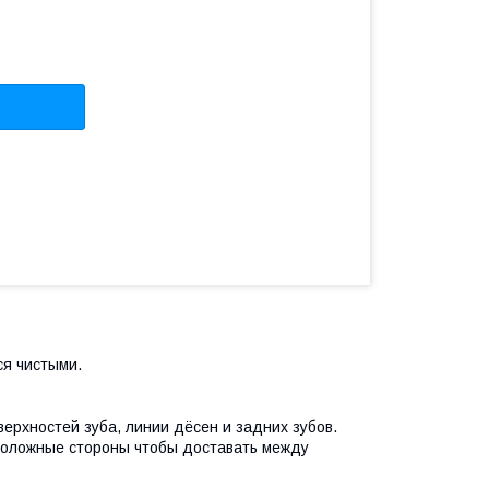
ся чистыми.
верхностей зуба, линии дёсен и задних зубов.
положные стороны чтобы доставать между