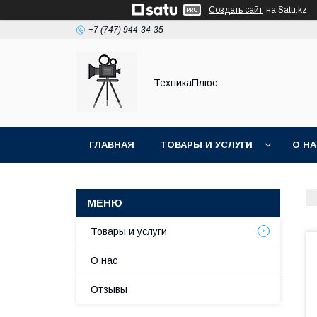
Создать сайт
на Satu.kz
+7 (747) 944-34-35
ТехникаПлюс
ГЛАВНАЯ
ТОВАРЫ И УСЛУГИ
О Н
Товары и услуги
О нас
Отзывы