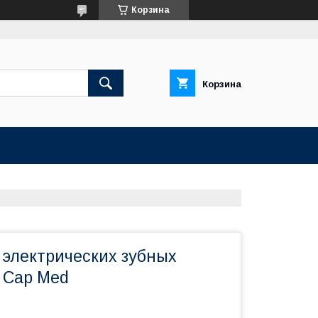
Корзина
Корзина
 электрических зубных
B Cap Med