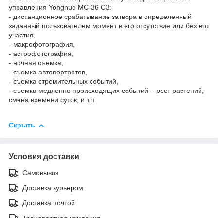
управления Yongnuo MC-36 C3:
- дистанционное срабатывание затвора в определенный
заданный пользователем момент в его отсутствие или без его
участия,
- макрофотография,
- астрофотография,
- ночная съемка,
- съемка автопортретов,
- съемка стремительных событий,
- съемка медленно происходящих событий – рост растений,
смена времени суток, и т.п
Скрыть
Условия доставки
Самовывоз
Доставка курьером
Доставка почтой
Транспортная компания