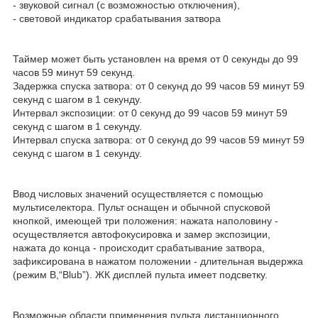
- звуковой сигнал (с возможностью отключения),
- световой индикатор срабатывания затвора
Таймер может быть установлен на время от 0 секунды до 99
часов 59 минут 59 секунд.
Задержка спуска затвора: от 0 секунд до 99 часов 59 минут 59
секунд с шагом в 1 секунду.
Интервал экспозиции: от 0 секунд до 99 часов 59 минут 59
секунд с шагом в 1 секунду.
Интервал спуска затвора: от 0 секунд до 99 часов 59 минут 59
секунд с шагом в 1 секунду.
Ввод числовых значений осуществляется с помощью
мультиселектора. Пульт оснащен и обычной спусковой
кнопкой, имеющей три положения: нажата наполовину -
осуществляется автофокусировка и замер экспозиции,
нажата до конца - происходит срабатывание затвора,
зафиксирована в нажатом положении - длительная выдержка
(режим B,“Blub”). ЖК дисплей пульта имеет подсветку.
Возможные области применения пульта дистанционного