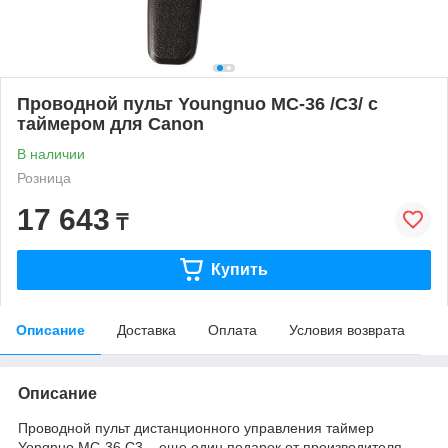
Проводной пульт Youngnuo MC-36 /C3/ с
таймером для Canon
В наличии
Розница
17 643
₸
Купить
Описание
Доставка
Оплата
Условия возврата
Описание
Проводной пульт дистанционного управления таймер
Yongnuo MC-36 C3 – еще один подарок от производителя