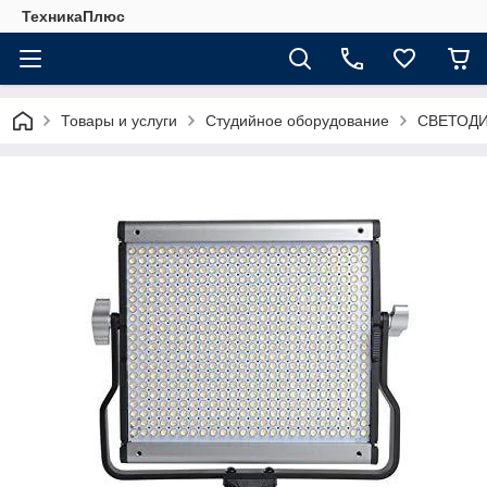
ТехникаПлюс
Товары и услуги
Студийное оборудование
СВЕТОД