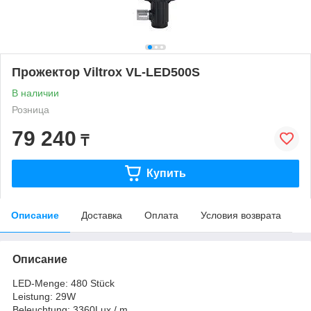
Прожектор Viltrox VL-LED500S
В наличии
Розница
79 240
₸
Купить
Описание
Доставка
Оплата
Условия возврата
Описание
LED-Menge: 480 Stück
Leistung: 29W
Beleuchtung: 3360Lux / m