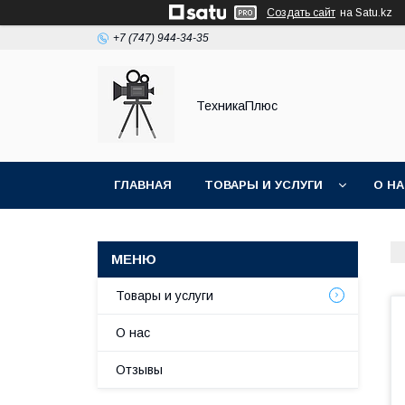
Создать сайт
на Satu.kz
+7 (747) 944-34-35
ТехникаПлюс
ГЛАВНАЯ
ТОВАРЫ И УСЛУГИ
О Н
Товары и услуги
О нас
Отзывы