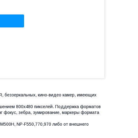
R, беззеркальных, кино-видео камер, имеющих
ешением 800х480 пикселей. Поддержка форматов
инг фокус, зебра, зумирование, маркеры формата
FM500H, NP-F550,770,970 либо от внешнего