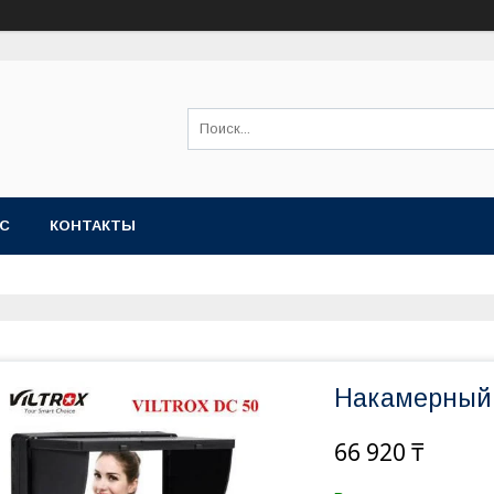
АС
КОНТАКТЫ
Накамерный 
66 920 ₸