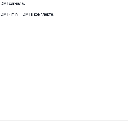
HDMI сигнала.
MI - mini HDMI в комплекте.