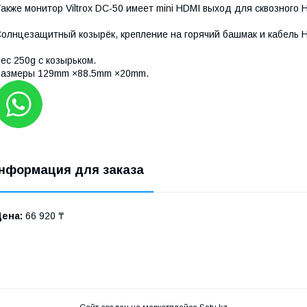
акже монитор Viltrox DC-50 имеет mini HDMI выход для сквозного 
олнцезащитный козырёк, крепление на горячий башмак и кабель HD
ес 250g с козырьком.
Размеры 129mm ×88.5mm ×20mm.
нформация для заказа
Цена:
66 920 ₸