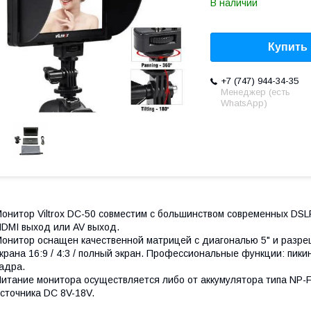
В наличии
Купить
+7 (747) 944-34-35
Менеджер (есть
WhatsApp)
онитор Viltrox DC-50 совместим с большинством современных DSL
DMI выход или AV выход.
онитор оснащен качественной матрицей с диагональю 5" и разр
крана 16:9 / 4:3 / полный экран. Профессиональные функции: пик
адра.
итание монитора осуществляется либо от аккумулятора типа NP-
сточника DC 8V-18V.