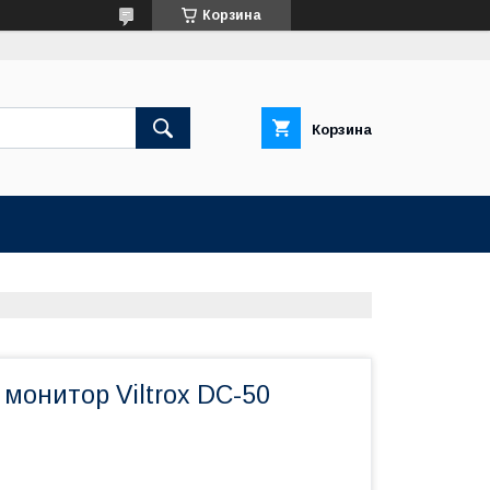
Корзина
Корзина
монитор Viltrox DC-50