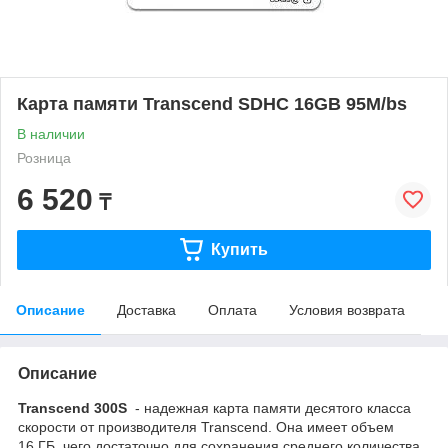
Карта памяти Transcend SDHC 16GB 95M/bs
В наличии
Розница
6 520
₸
Купить
Описание
Доставка
Оплата
Условия возврата
Описание
Transcend 300S
- надежная карта памяти десятого класса
скорости от производителя Transcend. Она имеет объем
16 ГБ, чего достаточно для сохранения среднего количества