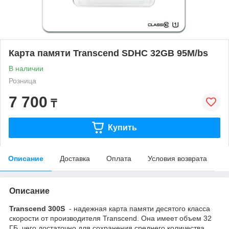
Карта памяти Transcend SDHC 32GB 95M/bs
В наличии
Розница
7 700
₸
Купить
Описание
Доставка
Оплата
Условия возврата
Описание
Transcend 300S
- надежная карта памяти десятого класса
скорости от производителя Transcend. Она имеет объем 32
ГБ, чего достаточно для сохранения среднего количества