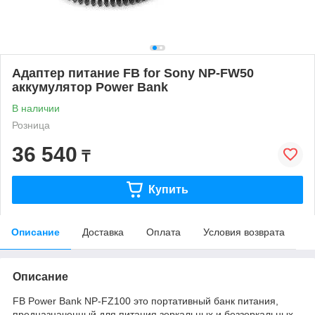
Адаптер питание FB for Sony NP-FW50
аккумулятор Power Bank
В наличии
Розница
36 540
₸
Купить
Описание
Доставка
Оплата
Условия возврата
Описание
FB Power Bank NP-FZ100 это портативный банк питания,
предназначенный для питания зеркальных и беззеркальных