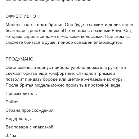
ЭФФЕКТИВНО
Модель знает толк в бритье. Оно будет гладким и деликатным
благодаря трём бреющим 5D-головкам с лезвиями PowerCut,
которые справятся даже с жёсткими волосками. При этом вы
сможете бриться в душе: прибор оснащён влагозащитой.
ПРОДУМАНО
Эргономичный корпус прибора удобно держать в руке, что
сделает бритьё ещё комфортнее. Откидной триммер
позволит придать бороде или щетине желаемые контуры.
После бритья модель можно промыть в проточной воде.
Производитель
Philips
Страна происхождения
Нидерланды
Вес товара с упаковкой
0.4 кг