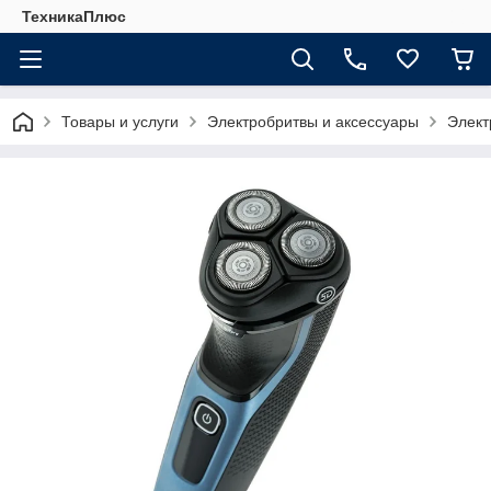
ТехникаПлюс
Товары и услуги
Электробритвы и аксессуары
Элект