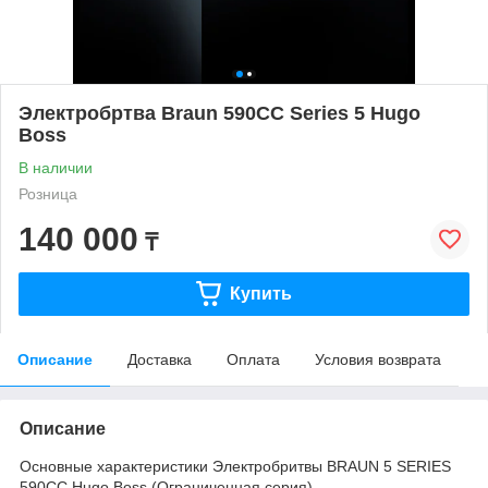
Электробртва Braun 590CC Series 5 Hugo
Boss
В наличии
Розница
140 000
₸
Купить
Описание
Доставка
Оплата
Условия возврата
Описание
Основные характеристики Электробритвы BRAUN 5 SERIES
590CC Hugo Boss (Ограниченная серия)