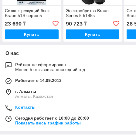
Сетка + режущий блок
Электробритва Braun
Сетк
Braun 51S серия 5
Series 5 5145s
Brau
23 690
90 723
28 
₸
₸
Купить
Купить
О нас
Рейтинг не сформирован
Менее 5 отзывов за последний год
Работает с 14.09.2013
г. Алматы
Алматы, Казахстан
Контакты
Сегодня работает с 10:00 до 20:00
Показать весь график работы