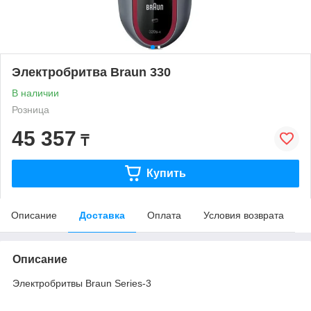
Электробритва Braun 330
В наличии
Розница
45 357
₸
Купить
Описание
Доставка
Оплата
Условия возврата
Описание
Электробритвы Braun Series-3