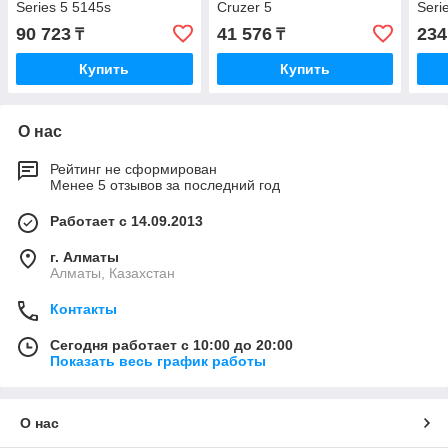
Series 5 5145s
Cruzer 5
Seri
90 723
41 576
234
₸
₸
Купить
Купить
О нас
Рейтинг не сформирован
Менее 5 отзывов за последний год
Работает с 14.09.2013
г. Алматы
Алматы, Казахстан
Контакты
Сегодня работает с 10:00 до 20:00
Показать весь график работы
О нас