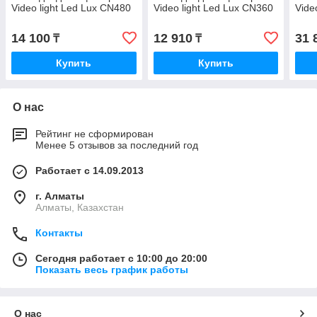
Video light Led Lux CN480
Video light Led Lux CN360
Vide
14 100
12 910
31 
₸
₸
Купить
Купить
О нас
Рейтинг не сформирован
Менее 5 отзывов за последний год
Работает с 14.09.2013
г. Алматы
Алматы, Казахстан
Контакты
Сегодня работает с 10:00 до 20:00
Показать весь график работы
О нас