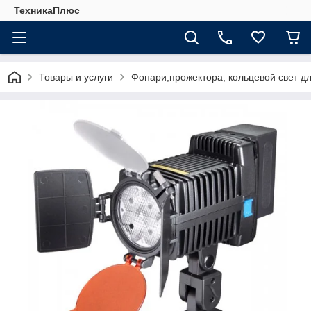
ТехникаПлюс
Товары и услуги
Фонари,прожектора, кольцевой свет д