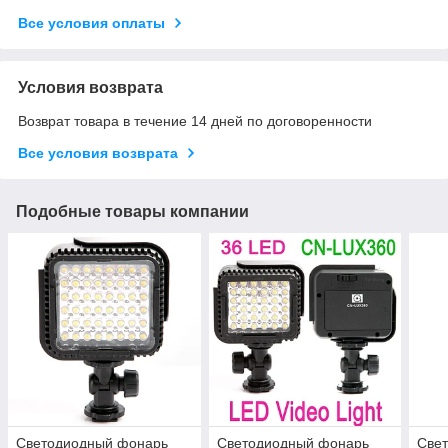
Все условия оплаты
Условия возврата
Возврат товара в течение 14 дней по договоренности
Все условия возврата
Подобные товары компании
Светодиодный фонарь
Светодиодный фонарь
Све