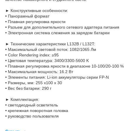
► Конструктивные особенности:
• Панорамный формат
• Плавная регулировка яркости
• Разъем для дополнительного сетевого адаптера питания
• Электронная система слежения за зарядом батареи
► Технические характеристики L132B / L132T:
• Максимальный световой поток: 1082/1065 Лм
• Color Rendering index: ≥95
• Цветовая температура: 3400/3300-5600 K
• Плавная регулировка яркости в диапазоне 10-100/20-100 %
• Максимальная мощность: 16.2 Вт
• Элементы питания: Li-ion аккумуляторы серии FP-N
• Размеры, мм: 255 х100 х 30
• Вес без батареи: 290 г
► Комплектация:
• светодиодный осветитель
• крепежная поворотная головка
• руководство пользователя