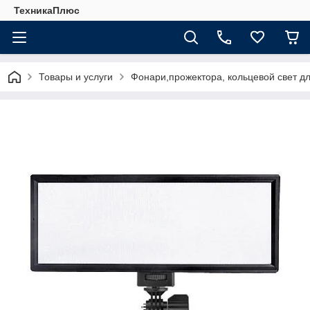
ТехникаПлюс
Товары и услуги
Фонари,прожектора, кольцевой свет д