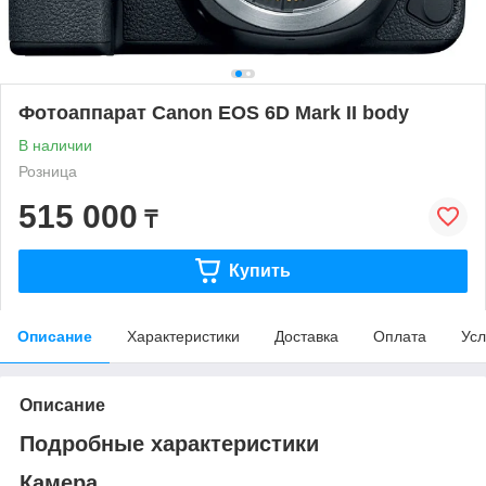
Фотоаппарат Canon EOS 6D Mark II body
В наличии
Розница
515 000
₸
Купить
Описание
Характеристики
Доставка
Оплата
Усл
Описание
Подробные характеристики
Камера