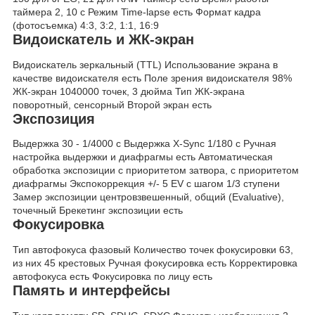
таймера 2, 10 c Режим Time-lapse есть Формат кадра
(фотосъемка) 4:3, 3:2, 1:1, 16:9
Видоискатель и ЖК-экран
Видоискатель зеркальный (TTL) Использование экрана в
качестве видоискателя есть Поле зрения видоискателя 98%
ЖК-экран 1040000 точек, 3 дюйма Тип ЖК-экрана
поворотный, сенсорный Второй экран есть
Экспозиция
Выдержка 30 - 1/4000 с Выдержка X-Sync 1/180 c Ручная
настройка выдержки и диафрагмы есть Автоматическая
обработка экспозиции с приоритетом затвора, с приоритетом
диафрагмы Экспокоррекция +/- 5 EV с шагом 1/3 ступени
Замер экспозиции центровзвешенный, общий (Evaluative),
точечный Брекетинг экспозиции есть
Фокусировка
Тип автофокуса фазовый Количество точек фокусировки 63,
из них 45 крестовых Ручная фокусировка есть Корректировка
автофокуса есть Фокусировка по лицу есть
Память и интерфейсы