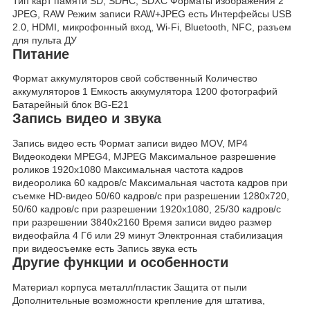
Тип карт памяти SD, SDHC, SDXC Форматы изображения 2
JPEG, RAW Режим записи RAW+JPEG есть Интерфейсы USB
2.0, HDMI, микрофонный вход, Wi-Fi, Bluetooth, NFC, разъем
для пульта ДУ
Питание
Формат аккумуляторов свой собственный Количество
аккумуляторов 1 Емкость аккумулятора 1200 фотографий
Батарейный блок BG-E21
Запись видео и звука
Запись видео есть Формат записи видео MOV, MP4
Видеокодеки MPEG4, MJPEG Максимальное разрешение
роликов 1920x1080 Максимальная частота кадров
видеоролика 60 кадров/с Максимальная частота кадров при
съемке HD-видео 50/60 кадров/с при разрешении 1280x720,
50/60 кадров/с при разрешении 1920x1080, 25/30 кадров/с
при разрешении 3840x2160 Время записи видео размер
видеофайла 4 Гб или 29 минут Электронная стабилизация
при видеосъемке есть Запись звука есть
Другие функции и особенности
Материал корпуса металл/пластик Защита от пыли
Дополнительные возможности крепление для штатива,