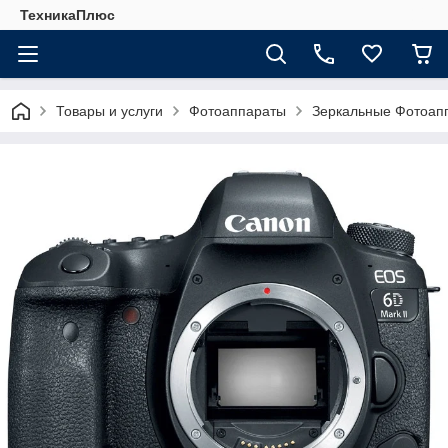
ТехникаПлюс
Товары и услуги
Фотоаппараты
Зеркальные Фотоап