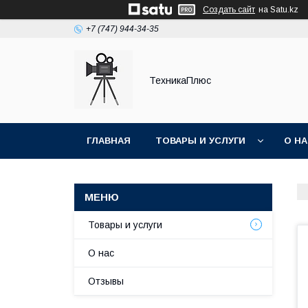
Создать сайт
на Satu.kz
+7 (747) 944-34-35
ТехникаПлюс
ГЛАВНАЯ
ТОВАРЫ И УСЛУГИ
О Н
Товары и услуги
О нас
Отзывы