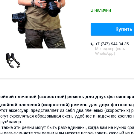
В наличии
Купить
+7 (747) 944-34-35
Менеджер (есть
WhatsApp)
войной плечевой (скоростной) ремень для двух фотоаппара
Двойной плечевой (скоростной) ремень для двух фотоаппа
тот аксессуар, представляет из себя два плечевых (скоростных)
огут скрепляться образовывая очень удобное и надёжное креплен
вух! камер.
 также эти ремни могут быть разъединены, когда вам не нужно ср
ы разъединяете эти ремни и вы можете использовать каждый из р