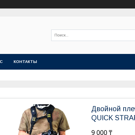
АС
КОНТАКТЫ
Двойной пле
QUICK STRA
9 000 ₸