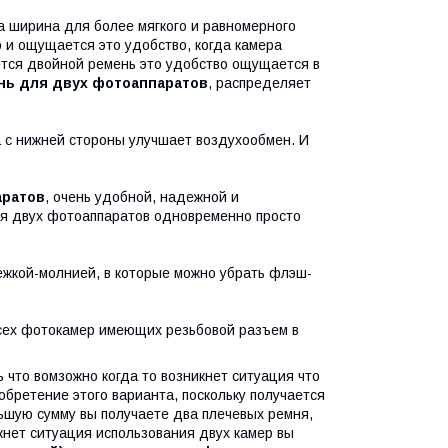
а ширина для более мягкого и равномерного
 и ощущается это удобство, когда камера
ется двойной ремень это удобство ощущается в
нь для двух фотоаппаратов
, распределяет
а с нижней стороны улучшает воздухообмен. И
аратов
, очень удобной, надежной и
ия двух фотоаппаратов одновременно просто
жкой-молнией, в которые можно убрать флэш-
ех фотокамер имеющих резьбовой разъем в
 что вомзожно когда то возникнет ситуация что
бретение этого варианта, поскольку получается
ьшую сумму вы получаете два плечевых ремня,
икнет ситуация использования двух камер вы