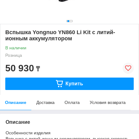
Вспышка Yongnuo YN860 Li Kit c литий-
ионным аккумулятором
В наличии
Розница
50 930
₸
Купить
Описание
Доставка
Оплата
Условия возврата
Описание
Особенности изделия
Вспышка с литий-ионным аккумулятором, высокая скорость