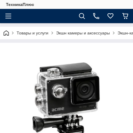
ТехникаПлюс
Товары и услуги
Экшн камеры и аксессуары
Экшн-к