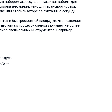
ым набором аксессуаров, таких как кабель для
сплава алюминия, кейс для транспортировки,
иве или стабилизаторе за считанные секунды.
интов и быстросъемной площадки, что позволяет
одготовка к процессу съемки занимает не более
-либо специальных инструментов, например,
3 градуса
 градуса