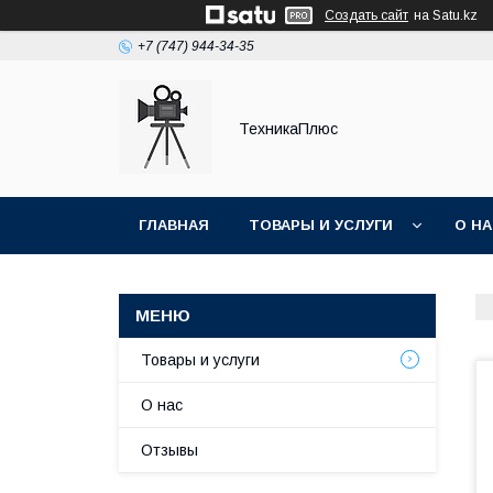
Создать сайт
на Satu.kz
+7 (747) 944-34-35
ТехникаПлюс
ГЛАВНАЯ
ТОВАРЫ И УСЛУГИ
О Н
Товары и услуги
О нас
Отзывы