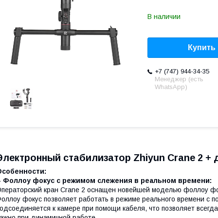
В наличии
Купить
+7 (747) 944-34-35
Менеджер (есть
WhatsApp)
Электронный стабилизатор Zhiyun Crane 2 +
Особенности:
- Фоллоу фокус с режимом слежения в реальном времени:
ператорский кран Crane 2 оснащен новейшей моделью фоллоу фок
оллоу фокус позволяет работать в режиме реального времени с по
одсоединяется к камере при помощи кабеля, что позволяет всегда
ажно при динамичной работе.