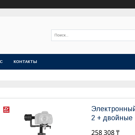
АС
КОНТАКТЫ
Электронный
2 + двойные
258 308 ₸