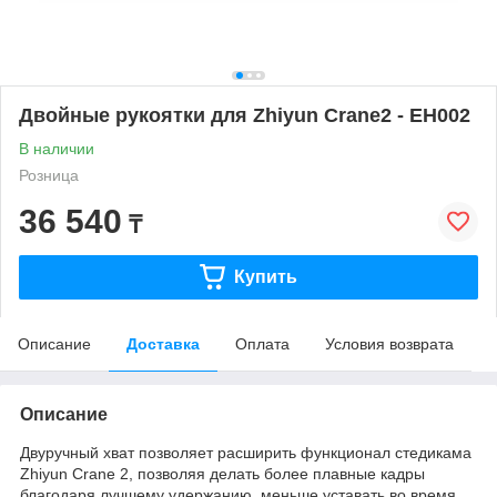
Двойные рукоятки для Zhiyun Crane2 - EH002
В наличии
Розница
36 540
₸
Купить
Описание
Доставка
Оплата
Условия возврата
Описание
Двуручный хват позволяет расширить функционал стедикама
Zhiyun Crane 2, позволяя делать более плавные кадры
благодаря лучшему удержанию, меньше уставать во время