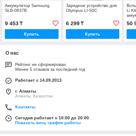
Аккумулятор Samsung
Зарядное устройство для
Всп
SLB-0837B
Olympus LI-50C
Li K
акк
9 453
6 299
50 
₸
₸
Купить
Купить
О нас
Рейтинг не сформирован
Менее 5 отзывов за последний год
Работает с 14.09.2013
г. Алматы
Алматы, Казахстан
Контакты
Сегодня работает с 10:00 до 20:00
Показать весь график работы