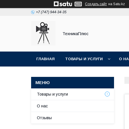
Создать сайт
на Satu.kz
+7 (747) 944-34-35
ТехникаПлюс
ГЛАВНАЯ
ТОВАРЫ И УСЛУГИ
О Н
Товары и услуги
О нас
Отзывы