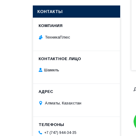
КОНТАКТЫ
ТехникаПлюс
Шамиль
Д
Алматы, Казахстан
+7 (747) 944-34-35