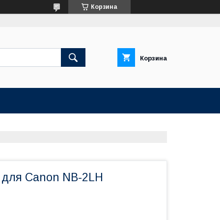
Корзина
Корзина
 для Canon NB-2LH