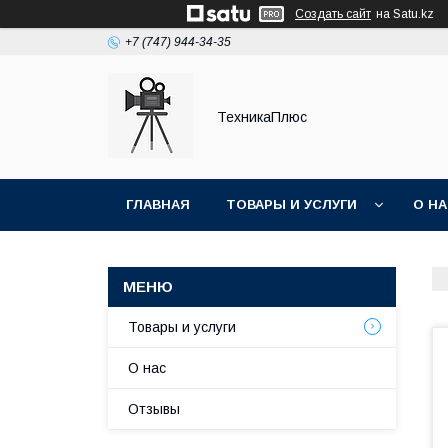
Создать сайт
на Satu.kz
+7 (747) 944-34-35
ТехникаПлюс
ГЛАВНАЯ
ТОВАРЫ И УСЛУГИ
О Н
Товары и услуги
О нас
Отзывы