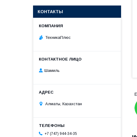
КОНТАКТЫ
ТехникаПлюс
Шамиль
Е
Алматы, Казахстан
+7 (747) 944-34-35