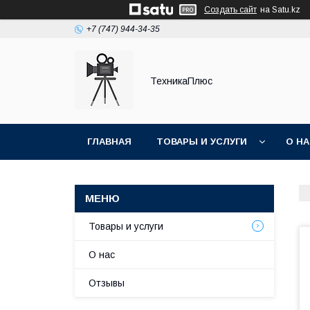
Создать сайт
на Satu.kz
+7 (747) 944-34-35
ТехникаПлюс
ГЛАВНАЯ
ТОВАРЫ И УСЛУГИ
О Н
Товары и услуги
О нас
Отзывы