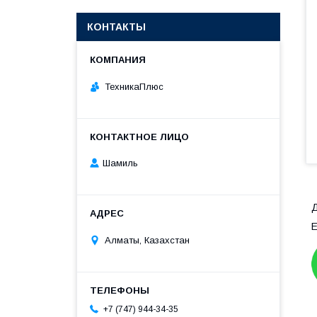
КОНТАКТЫ
ТехникаПлюс
Шамиль
Д
Е
Алматы, Казахстан
+7 (747) 944-34-35