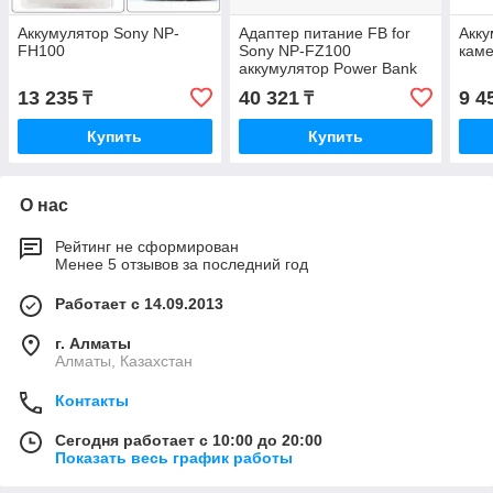
Аккумулятор Sony NP-
Адаптер питание FB for
Акку
FH100
Sony NP-FZ100
кам
аккумулятор Power Bank
13 235
40 321
9 4
₸
₸
Купить
Купить
О нас
Рейтинг не сформирован
Менее 5 отзывов за последний год
Работает с 14.09.2013
г. Алматы
Алматы, Казахстан
Контакты
Сегодня работает с 10:00 до 20:00
Показать весь график работы