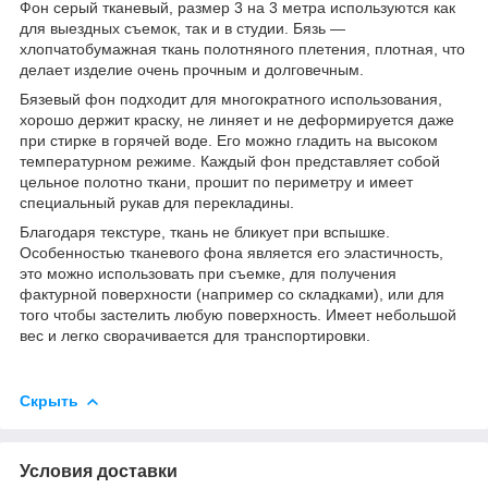
Фон серый тканевый, размер 3 на 3 метра используются как
для выездных съемок, так и в студии. Бязь —
хлопчатобумажная ткань полотняного плетения, плотная, что
делает изделие очень прочным и долговечным.
Бязевый фон подходит для многократного использования,
хорошо держит краску, не линяет и не деформируется даже
при стирке в горячей воде. Его можно гладить на высоком
температурном режиме. Каждый фон представляет собой
цельное полотно ткани, прошит по периметру и имеет
специальный рукав для перекладины.
Благодаря текстуре, ткань не бликует при вспышке.
Особенностью тканевого фона является его эластичность,
это можно использовать при съемке, для получения
фактурной поверхности (например со складками), или для
того чтобы застелить любую поверхность. Имеет небольшой
вес и легко сворачивается для транспортировки.
Скрыть
Условия доставки