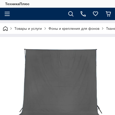
ТехникаПлюс
Товары и услуги
Фоны и крепления для фонов
Ткан