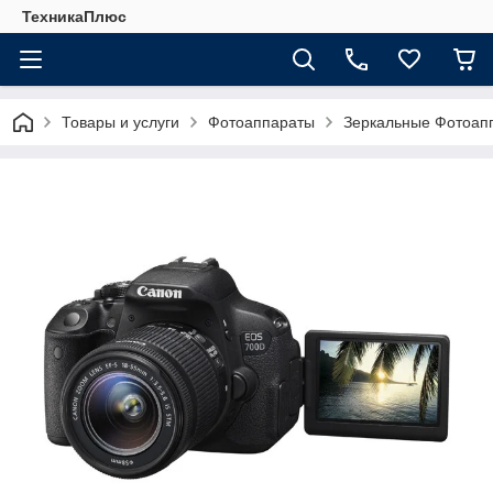
ТехникаПлюс
Товары и услуги
Фотоаппараты
Зеркальные Фотоап