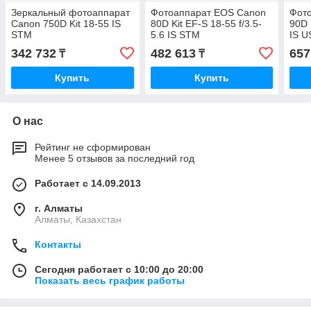
Зеркальный фотоаппарат
Фотоаппарат EOS Canon
Фот
Canon 750D Kit 18-55 IS
80D Kit EF-S 18-55 f/3.5-
90D 
STM
5.6 IS STM
IS 
342 732
482 613
657
₸
₸
Купить
Купить
О нас
Рейтинг не сформирован
Менее 5 отзывов за последний год
Работает с 14.09.2013
г. Алматы
Алматы, Казахстан
Контакты
Сегодня работает с 10:00 до 20:00
Показать весь график работы