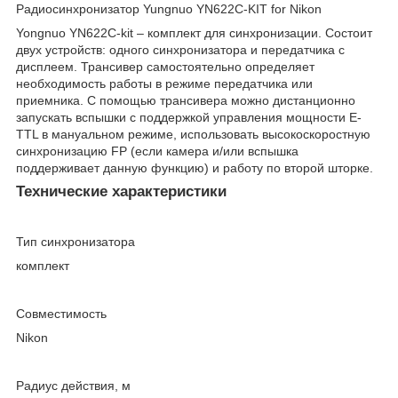
Радиосинхронизатор Yungnuo YN622C-KIT for Nikon
Yongnuo YN622C-kit – комплект для синхронизации. Состоит
двух устройств: одного синхронизатора и передатчика с
дисплеем. Трансивер самостоятельно определяет
необходимость работы в режиме передатчика или
приемника. С помощью трансивера можно дистанционно
запускать вспышки с поддержкой управления мощности E-
TTL в мануальном режиме, использовать высокоскоростную
синхронизацию FP (если камера и/или вспышка
поддерживает данную функцию) и работу по второй шторке.
Технические характеристики
Тип синхронизатора
комплект
Совместимость
Nikon
Радиус действия, м