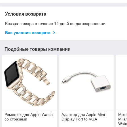
Условия возврата
Возврат товара в течение 14 дней по договоренности
Все условия возврата
Подобные товары компании
Ремешок для Apple Watch
Адаптер для Apple Mini
Мет
со стразами
Display Port to VGA
Mila
Wat