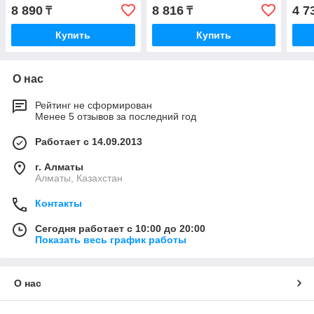
8 890
8 816
4 7
₸
₸
Купить
Купить
О нас
Рейтинг не сформирован
Менее 5 отзывов за последний год
Работает с 14.09.2013
г. Алматы
Алматы, Казахстан
Контакты
Сегодня работает с 10:00 до 20:00
Показать весь график работы
О нас