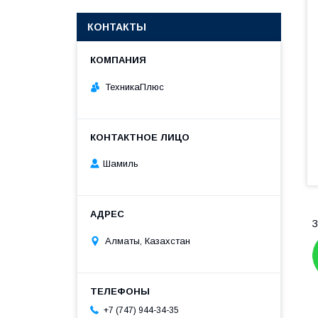
КОНТАКТЫ
ТехникаПлюс
Шамиль
З
Алматы, Казахстан
+7 (747) 944-34-35