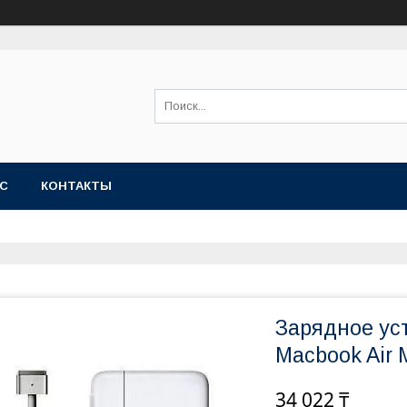
АС
КОНТАКТЫ
Зарядное ус
Macbook Air 
34 022 ₸