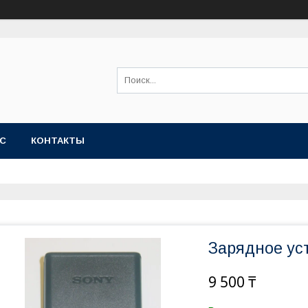
АС
КОНТАКТЫ
Зарядное ус
9 500 ₸