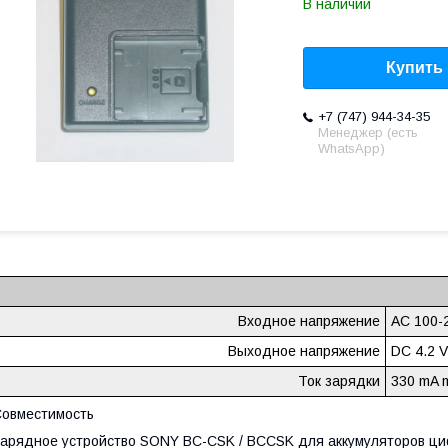
В наличии
Купить
+7 (747) 944-34-35
Менеджер (есть
WhatsApp)
Входное напряжение
AC 100-2
Выходное напряжение
DC 4.2 V
Ток зарядки
330 mA 
овместимость
арядное устройство SONY BC-CSK / BCCSK для аккумуляторов ци