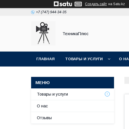
Создать сайт
на Satu.kz
+7 (747) 944-34-35
ТехникаПлюс
ГЛАВНАЯ
ТОВАРЫ И УСЛУГИ
О Н
Товары и услуги
О нас
Отзывы