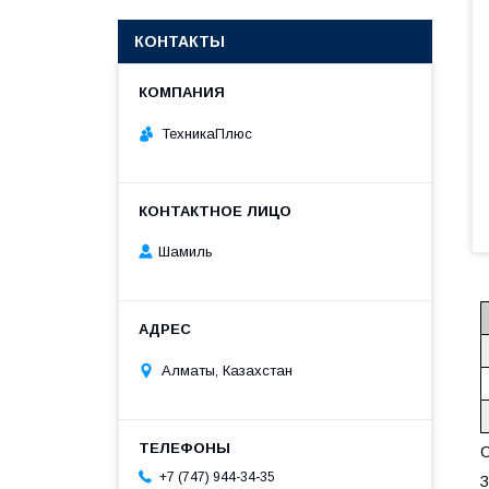
КОНТАКТЫ
ТехникаПлюс
Шамиль
Алматы, Казахстан
С
+7 (747) 944-34-35
З