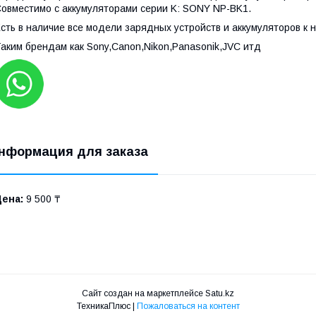
овместимо с аккумуляторами серии K: SONY NP-BK1.
сть в наличие все модели зарядных устройств и аккумуляторов к н
аким брендам как Sony,Canon,Nikon,Panasonik,JVC итд
нформация для заказа
Цена:
9 500 ₸
Сайт создан на маркетплейсе
Satu.kz
ТехникаПлюс |
Пожаловаться на контент