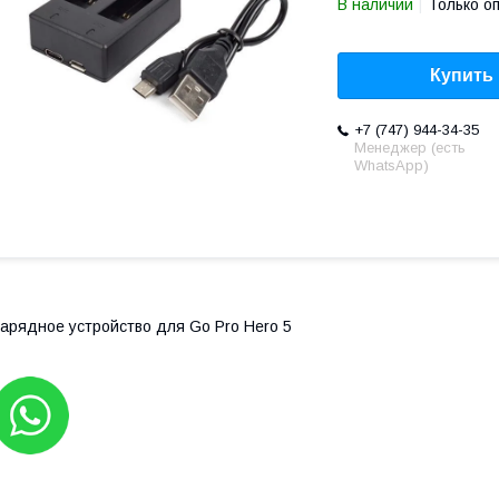
В наличии
Только о
Купить
+7 (747) 944-34-35
Менеджер (есть
WhatsApp)
арядное устройство для Go Pro Hero 5