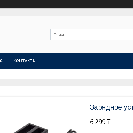
АС
КОНТАКТЫ
Зарядное уст
6 299 ₸