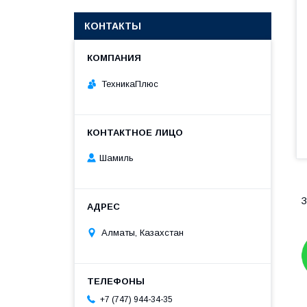
КОНТАКТЫ
ТехникаПлюс
Шамиль
З
Алматы, Казахстан
+7 (747) 944-34-35