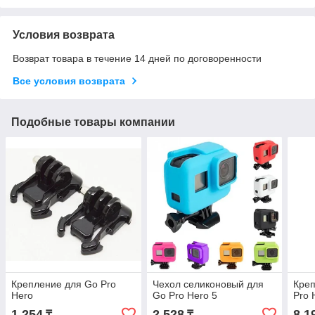
Условия возврата
Возврат товара в течение 14 дней по договоренности
Все условия возврата
Подобные товары компании
Крепление для Go Pro
Чехол селиконовый для
Креп
Hero
Go Pro Hero 5
Pro 
1 254
2 528
8 1
₸
₸