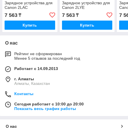
Зарядное устройства для
Зарядное устройство для
Заря
Canon 2LAC
Canon 2LYE
Can
7 563
7 563
7 5
₸
₸
Купить
Купить
О нас
Рейтинг не сформирован
Менее 5 отзывов за последний год
Работает с 14.09.2013
г. Алматы
Алматы, Казахстан
Контакты
Сегодня работает с 10:00 до 20:00
Показать весь график работы
О нас