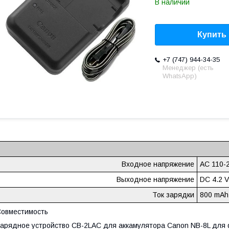
В наличии
Купить
+7 (747) 944-34-35
Менеджер (есть
WhatsApp)
Входное напряжение
AC 110-2
Выходное напряжение
DC 4.2 V
Ток зарядки
800 mAh
овместимость
арядное устройство CB-2LAC для аккамулятора Canon NB-8L для 