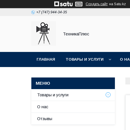
Создать сайт
на Satu.kz
+7 (747) 944-34-35
ТехникаПлюс
ГЛАВНАЯ
ТОВАРЫ И УСЛУГИ
О Н
Товары и услуги
О нас
Отзывы