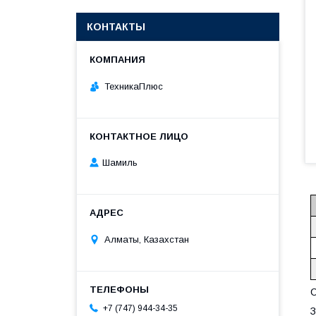
КОНТАКТЫ
ТехникаПлюс
Шамиль
Алматы, Казахстан
С
+7 (747) 944-34-35
З