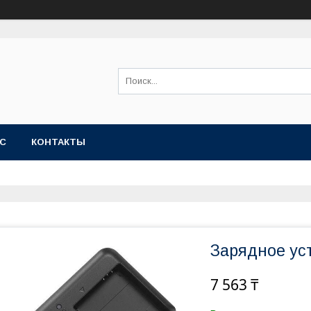
АС
КОНТАКТЫ
Зарядное ус
7 563 ₸