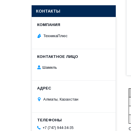
КОНТАКТЫ
ТехникаПлюс
Шамиль
Алматы, Казахстан
+7 (747) 944-34-35
С