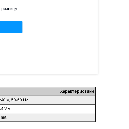
в розницу
Характеристики
40 V; 50-60 Hz
.4 V v
 ma