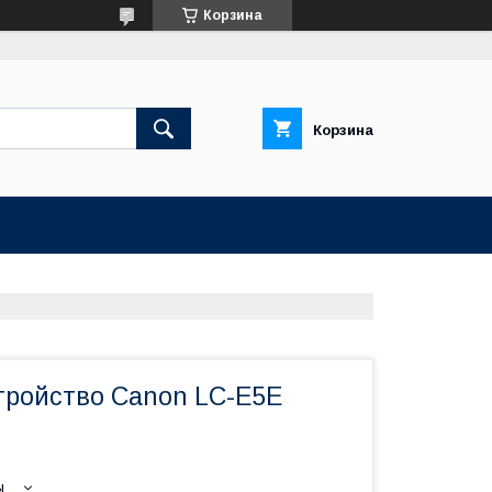
Корзина
Корзина
тройство Canon LC-E5E
ы