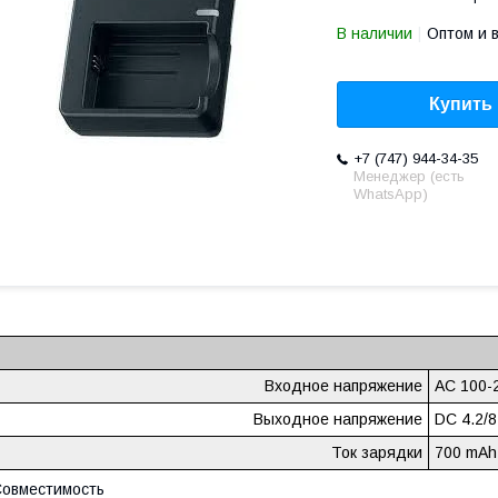
В наличии
Оптом и 
Купить
+7 (747) 944-34-35
Менеджер (есть
WhatsApp)
Входное напряжение
AC 100-2
Выходное напряжение
DC 4.2/8
Ток зарядки
700 mAh
овместимость