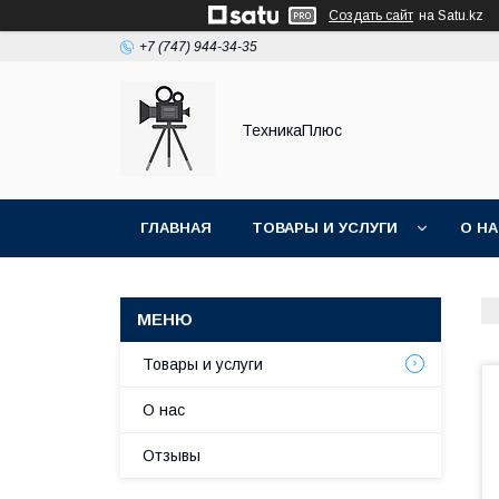
Создать сайт
на Satu.kz
+7 (747) 944-34-35
ТехникаПлюс
ГЛАВНАЯ
ТОВАРЫ И УСЛУГИ
О Н
Товары и услуги
О нас
Отзывы