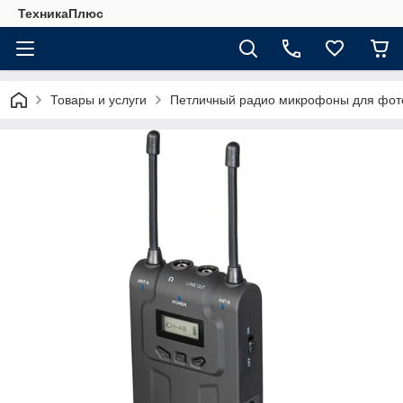
ТехникаПлюс
Товары и услуги
Петличный радио микрофоны для фот