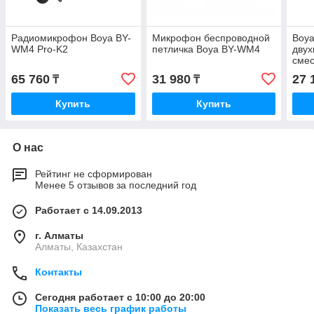
Радиомикрофон Boya BY-
Микрофон беспроводной
Boy
WM4 Pro-K2
петличка Boya BY-WM4
двух
смес
65 760
31 980
27 
₸
₸
Купить
Купить
О нас
Рейтинг не сформирован
Менее 5 отзывов за последний год
Работает с 14.09.2013
г. Алматы
Алматы, Казахстан
Контакты
Сегодня работает с 10:00 до 20:00
Показать весь график работы